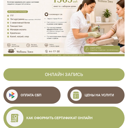
Previous
Next
ОНЛАЙН ЗАПИСЬ
ОПЛАТА СБП
ЦЕНЫ НА УСЛУГИ
КАК ОФОРМИТЬ СЕРТИФИКАТ ОНЛАЙН