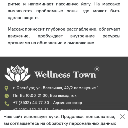
ритме и напоминает пассивную йогу. На массаже
выявляются проблемные зоны, где может быть
сделан акцент.
Массаж приносит глубокое расслабление, облегчает
движение, пробуждает внутренние ресурсы
организма на обновление и омоложение.
г. Оренбург, ул. Восточная, 42/2 помещение 1
Пн-Вс 10:00-21:00, Без выходных
+7 (3532) 44-77-30 - Администратор
+7 (919) 852-08-81 - Администратор
+7 (3532) 44-77-32 - Генеральный директор
Наш сайт использует куки. Продолжая пользоваться,
Главная
вы соглашаетесь на обработку персональных данных