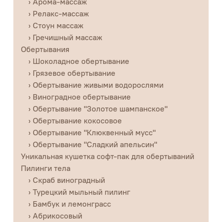
› Арома-массаж
› Релакс-массаж
› Стоун массаж
› Гречишный массаж
Обертывания
› Шоколадное обертывание
› Грязевое обертывание
› Обертывание живыми водорослями
› Виноградное обертывание
› Обертывание "Золотое шампанское"
› Обертывание кокосовое
› Обертывание "Клюквенный мусс"
› Обертывание "Сладкий апельсин"
Уникальная кушетка софт-пак для обертываний
Пилинги тела
› Скраб виноградный
› Турецкий мыльный пилинг
› Бамбук и лемонграсс
› Абрикосовый