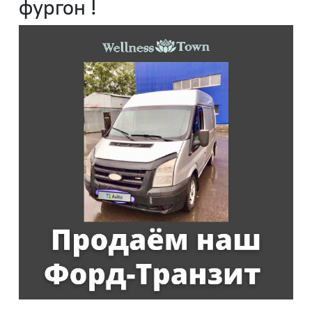
фургон !