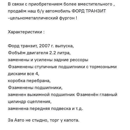
В связи с приобретением более вместительного ,
продаём наш б/у автомобиль ФОРД ТРАНЗИТ
-цельнометаллический фургон !
Характеристики :
Форд транзит, 2007 г. выпуска,
⚙объём двигателя 2.2 литра,
заменены и усилены задние рессоры
⚙заменены ступичные подшипники с тормозными
дисками все 4,
коробка перебрана,
⚙заменены подшипники,
заменен выжимной подшипник ⚙заменён главный
цилиндр сцепления,
заменена передняя подвеска и т.д.
За Авто не стыдно, торг у капота.